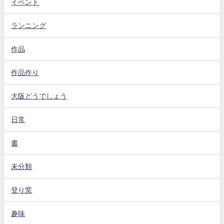
イベント
ランニング
作品
作品作り
大阪どうでしょう
日常
書
未分類
登り窯
趣味