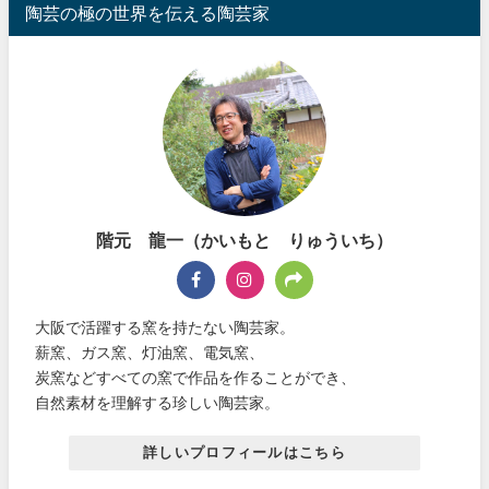
陶芸の極の世界を伝える陶芸家
階元 龍一（かいもと りゅういち）
大阪で活躍する窯を持たない陶芸家。
薪窯、ガス窯、灯油窯、電気窯、
炭窯などすべての窯で作品を作ることができ、
自然素材を理解する珍しい陶芸家。
詳しいプロフィールはこちら