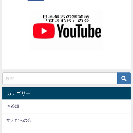
カテゴリー
お茶畑
すえむらの会