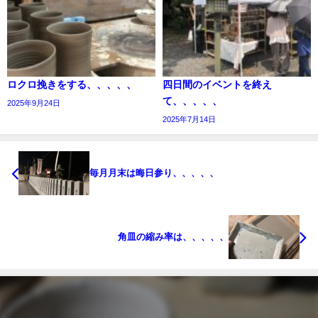
ロクロ挽きをする、、、、、
四日間のイベントを終え
て、、、、、
2025年9月24日
2025年7月14日
毎月月末は晦日参り、、、、、
角皿の縮み率は、、、、、