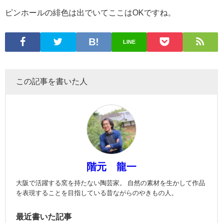
ピンホールの緋色は出でいてここはOKですね。
LINE
この記事を書いた人
階元 龍一
大阪で活躍する窯を持たない陶芸家。 自然の素材を生かして作品
を表現することを目指している昔ながらのやきもの人。
最近書いた記事