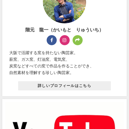
階元 龍一（かいもと りゅういち）
大阪で活躍する窯を持たない陶芸家。
薪窯、ガス窯、灯油窯、電気窯、
炭窯などすべての窯で作品を作ることができ、
自然素材を理解する珍しい陶芸家。
詳しいプロフィールはこちら