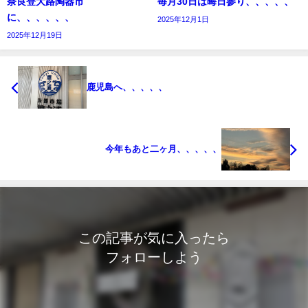
奈良登大路陶器市
毎月30日は晦日参り、、、、、
に、、、、、、
2025年12月1日
2025年12月19日
鹿児島へ、、、、、
今年もあと二ヶ月、、、、、
この記事が気に入ったら
フォローしよう