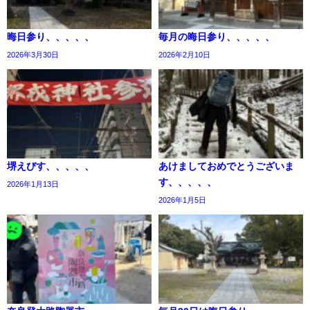
晦日参り、、、、、
毎月の晦日参り、、、、、
2026年3月30日
2026年2月10日
堺えびす、、、、、
あけましておめでとうございま
す、、、、、
2026年1月13日
2026年1月5日