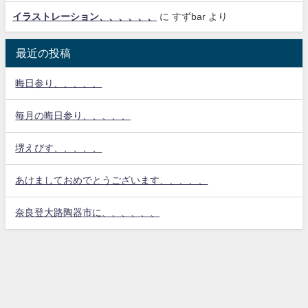
イラストレーション、、、、、、
に
すずbar
より
最近の投稿
晦日参り、、、、、
毎月の晦日参り、、、、、
堺えびす、、、、、
あけましておめでとうございます、、、、、
奈良登大路陶器市に、、、、、、