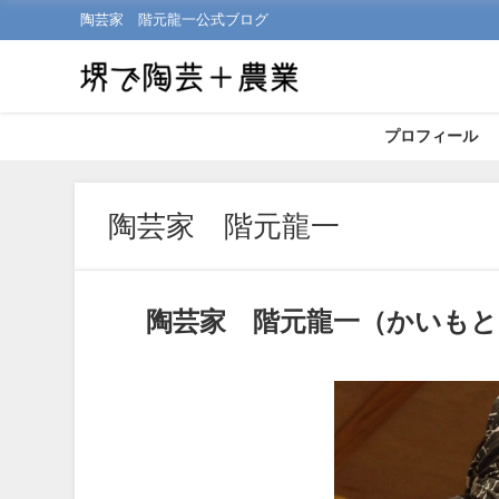
陶芸家 階元龍一公式ブログ
プロフィール
陶芸家 階元龍一
陶芸家 階元龍一（かいも