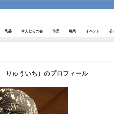
陶芸
すえむらの会
作品
農業
イベント
公
と りゅういち）のプロフィール