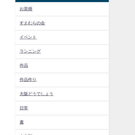
お茶畑
すえむらの会
イベント
ランニング
作品
作品作り
大阪どうでしょう
日常
書