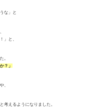
うな」と
、
！」と、
た。
か？」
や、
と考えるようになりました。