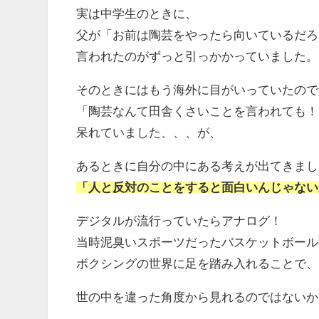
実は中学生のときに、
父が「お前は陶芸をやったら向いているだろ
言われたのがずっと引っかかっていました。
そのときにはもう海外に目がいっていたので
「陶芸なんて田舎くさいことを言われても！
呆れていました、、、が、
あるときに自分の中にある考えが出てきまし
「人と反対のことをすると面白いんじゃない
デジタルが流行っていたらアナログ！
当時泥臭いスポーツだったバスケットボール
ボクシングの世界に足を踏み入れることで、
世の中を違った角度から見れるのではないか