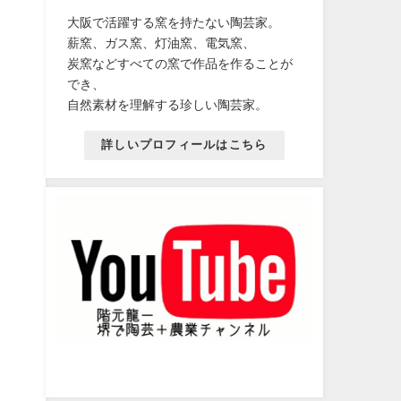
大阪で活躍する窯を持たない陶芸家。
薪窯、ガス窯、灯油窯、電気窯、
炭窯などすべての窯で作品を作ることが
でき、
自然素材を理解する珍しい陶芸家。
詳しいプロフィールはこちら