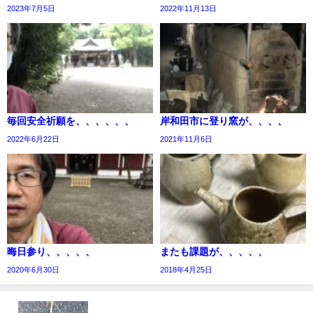
2023年7月5日
2022年11月13日
毎回安全祈願を、、、、、、
岸和田市に登り窯が、、、、
2022年6月22日
2021年11月6日
晦日参り、、、、、
またも課題が、、、、、
2020年6月30日
2018年4月25日