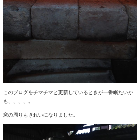
このブログをチマチマと更新しているときが一番眠たいか
も、、、、。
窯の周りもきれいになりました。