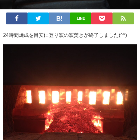
LINE
24時間焼成を目安に登り窯の窯焚きが終了しました(^^)