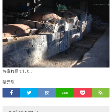
お疲れ様でした。
階元龍一
LINE