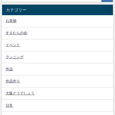
カテゴリー
お茶畑
すえむらの会
イベント
ランニング
作品
作品作り
大阪どうでしょう
日常