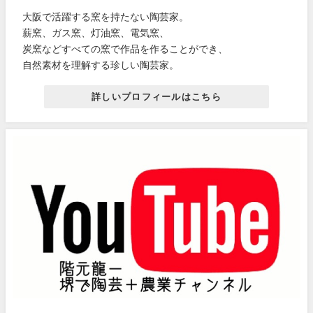
大阪で活躍する窯を持たない陶芸家。
薪窯、ガス窯、灯油窯、電気窯、
炭窯などすべての窯で作品を作ることができ、
自然素材を理解する珍しい陶芸家。
詳しいプロフィールはこちら