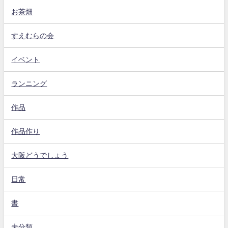
お茶畑
すえむらの会
イベント
ランニング
作品
作品作り
大阪どうでしょう
日常
書
未分類