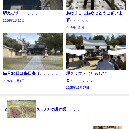
堺えびす、、、、、
あけましておめでとうございま
す、、、、、
2026年1月13日
2026年1月5日
毎月30日は晦日参り、、、、、
堺クラフト（ともしび
と）、、、、、
2025年12月1日
2025年11月17日
久しぶりの農作業、、、、