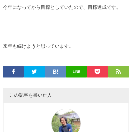
今年になってから目標としていたので、目標達成です。
来年も続けようと思っています。
LINE
この記事を書いた人